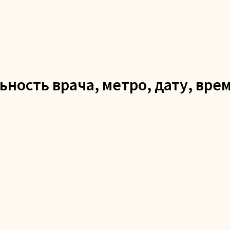
Клиникам
Лечение и профилактика
Отзывы
ьность врача, метро, дату, вре