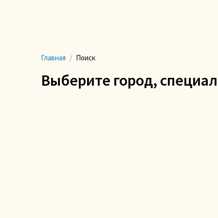
Главная
Блог
Врачам
Статистика
Главная
Поиск
Выберите город, специал